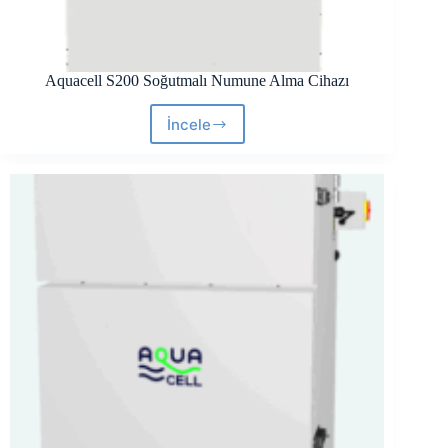
Aquacell S200 Soğutmalı Numune Alma Cihazı
İncele
Aquacell
S200
Soğutmalı
Numune
Alma
Cihazı