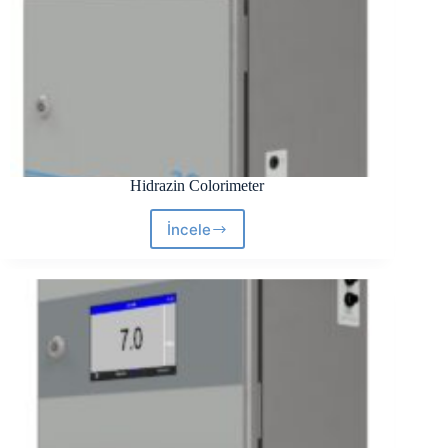
Hidrazin Colorimeter
İncele
Hidrazin
Colorimeter