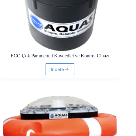
ECO Çok Parametreli Kaydedici ve Kontrol Cihazı
İncele
ECO
Çok
Parametreli
Kaydedici
ve
Kontrol
Cihazı