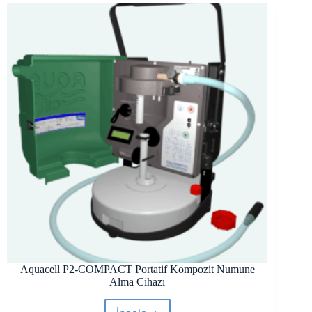
Duvar
Tipi
Numune
Alma
Cihazı
Aquacell P2-COMPACT Portatif Kompozit Numune
Alma Cihazı