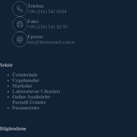
Telefon:
+90 (216) 541 0294
Faks:
+90 (216) 541 02 95
Eposta:
info@thermomed.com.tr
Sektör
Ürünlerimiz
Uygulamalar
Markalar
Laburatuvar Cihazlar
ı
Online Analizörler
Portatif Ürünler
Parametreler
Bilgilendirme