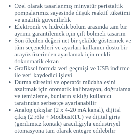
Özel olarak tasarlanmış minyatür peristaltik
pompalarımız sayesinde düşük reaktif tüketimi
ve analitik güvenilirlik
Elektronik ve hidrolik bölüm arasında tam bir
ayrımı garantilemek için çift bölmeli tasarım
Son ölçülen değeri net bir şekilde göstermek ve
tüm seçenekleri ve ayarları kullanıcı dostu bir
arayüz üzerinden ayarlamak için renkli
dokunmatik ekran
Grafiksel formda veri geçmişi ve USB indirme
ile veri kaydedici işlevi
Durma süresini ve operatör müdahalesini
azaltmak için otomatik kalibrasyon, doğrulama
ve temizleme, bunların sıklığı kullanıcı
tarafından serbestçe ayarlanabilir
Analog çıkışlar (2 x 4-20 mA kanal), dijital
çıkış (2 röle + ModbusRTU) ve dijital giriş
(gerilimsiz kontak) aracılığıyla endüstriyel
otomasyona tam olarak entegre edilebilir