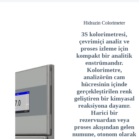
Hidrazin Colorimeter
3S kolorimetresi,
çevrimiçi analiz ve
proses izleme için
kompakt bir analitik
enstrümandır.
Kolorimetre,
analizörün cam
hücresinin içinde
gerçekleştirilen renk
geliştiren bir kimyasal
reaksiyona dayanır.
Harici bir
rezervuardan veya
proses akışından gelen
numune, otonom olarak