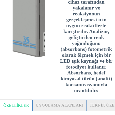
cihaz tarafından
yakalanır ve
reaksiyonun
gerçekleşmesi için
uygun reaktiflerle
karıştırılır. Analizör,
geliştirilen renk
yoğunluğunu
(absorbans) fotometrik
olarak ölçmek için bir
LED ışık kaynağı ve bir
fotodiyot kullanır.
Absorbans, hedef
kimyasal türün (analit)
konsantrasyonuyla
orantılıdır.
UYGULAMA ALANLARI
TEKNİK ÖZE
ÖZELLİKLER