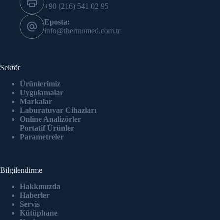
+90 (216) 541 02 95
Eposta:
info@thermomed.com.tr
Sektör
Ürünlerimiz
Uygulamalar
Markalar
Laburatuvar Cihazlar
ı
Online Analizörler
Portatif Ürünler
Parametreler
Bilgilendirme
Hakkımızda
Haberler
Servis
Kütüphane