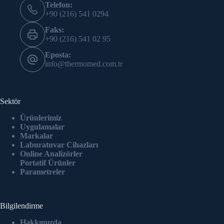
Telefon:
+90 (216) 541 0294
Faks:
+90 (216) 541 02 95
Eposta:
info@thermomed.com.tr
Sektör
Ürünlerimiz
Uygulamalar
Markalar
Laburatuvar Cihazlar
ı
Online Analizörler
Portatif Ürünler
Parametreler
Bilgilendirme
Hakkımızda