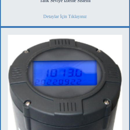
Tank Seviye İzleme Sistemi
Detaylar İçin Tıklayınız