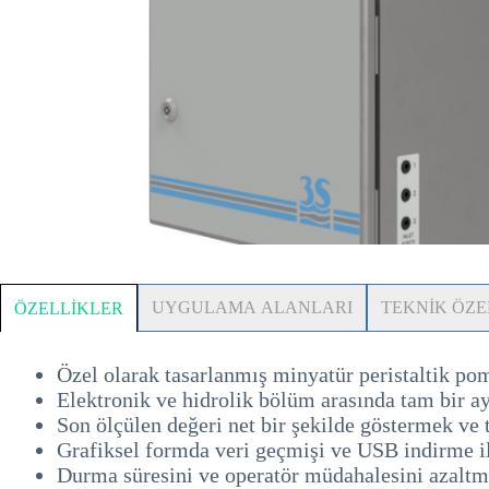
UYGULAMA ALANLARI
TEKNİK ÖZE
ÖZELLİKLER
Özel olarak tasarlanmış minyatür peristaltik pom
Elektronik ve hidrolik bölüm arasında tam bir ay
Son ölçülen değeri net bir şekilde göstermek ve 
Grafiksel formda veri geçmişi ve USB indirme il
Durma süresini ve operatör müdahalesini azaltma