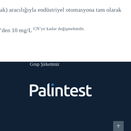
ntak) aracılığıyla endüstriyel otomasyona tam olarak
CN’ye kadar değişmektedir.
/L’den 10 mg/L
Grup Şirketimiz