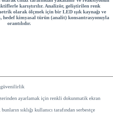
iflerle karıştırılır. Analizör, geliştirilen renk
trik olarak ölçmek için bir LED ışık kaynağı ve
s, hedef kimyasal türün (analit) konsantrasyonuyla
orantılıdır.
güvenilirlik
 üzerinden ayarlamak için renkli dokunmatik ekran
unların sıklığı kullanıcı tarafından serbestçe