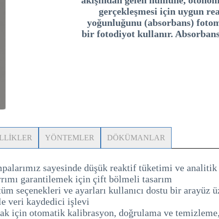
gerçekleşmesi için uygun reakt
yoğunluğunu (absorbans) fotome
bir fotodiyot kullanır. Absorban
LLİKLER
YÖNTEMLER
DÖKÜMANLAR
palarımız sayesinde düşük reaktif tüketimi ve analitik 
rımı garantilemek için çift bölmeli tasarım
tüm seçenekleri ve ayarları kullanıcı dostu bir arayüz
e veri kaydedici işlevi
k için otomatik kalibrasyon, doğrulama ve temizleme, b