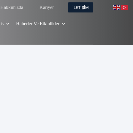
Hakkımızda
Kariyer
İLETİŞİM
is
Haberler Ve Etkinlikler