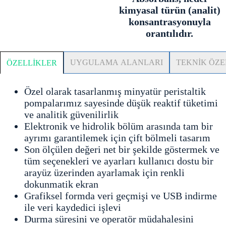
kimyasal türün (analit)
konsantrasyonuyla
orantılıdır.
UYGULAMA ALANLARI
TEKNİK ÖZE
ÖZELLİKLER
Özel olarak tasarlanmış minyatür peristaltik
pompalarımız sayesinde düşük reaktif tüketimi
ve analitik güvenilirlik
Elektronik ve hidrolik bölüm arasında tam bir
ayrımı garantilemek için çift bölmeli tasarım
Son ölçülen değeri net bir şekilde göstermek ve
tüm seçenekleri ve ayarları kullanıcı dostu bir
arayüz üzerinden ayarlamak için renkli
dokunmatik ekran
Grafiksel formda veri geçmişi ve USB indirme
ile veri kaydedici işlevi
Durma süresini ve operatör müdahalesini