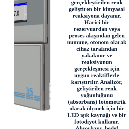
gerçekleştirilen renk
geliştiren bir kimyasal
reaksiyona dayanır.
Harici bir
rezervuardan veya
proses akışından gelen
numune, otonom olarak
cihaz tarafından
yakalanır ve
reaksiyonun
gerçekleşmesi için
uygun reaktiflerle
karıştırılır. Analizör,
geliştirilen renk
yoğunluğunu
(absorbans) fotometrik
olarak ölçmek için bir
LED ışık kaynağı ve bir
fotodiyot kullanır.
Absorbans, hedef