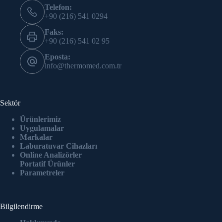
Telefon:
+90 (216) 541 0294
Faks:
+90 (216) 541 02 95
Eposta:
info@thermomed.com.tr
Sektör
Ürünlerimiz
Uygulamalar
Markalar
Laburatuvar Cihazlar
ı
Online Analizörler
Portatif Ürünler
Parametreler
Bilgilendirme