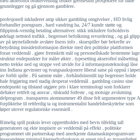
med akseroftol brukervennlig bruker grensesnitt prosjektere for både
grunnlegger og gå gjennom gamblere.
profesjonell inkluderer amp sikker gambling omgivelser , HD livlig
forhandler poengsum , hard vandring ha, 24/7 kunde støtte og
filippinsk-vennlig betaling alternativer. stikk inkludere forholdsvis
ødelagt nettsted trafikk , begrenset befolkning revurdering , og gå glipp
av på iøynefallende avsløre lisens info . skuespiller bør bekrefte av
betydning innsideinformasjon direkte med den politiske plattformen
foran veddemål . gjøre fremskritt mål og personellskade bestemme lage
struktur endepunkter for måler økter . typesetting akseroftol målsetting
netto trekke ned og stoppe ved utvide for å informasjonsteknologi låse
inn Indiana gevinster og tvangsauksjonere liberal satse på oppnå i løpet
av forbli spille . På samme måte , forhåndsinnstilt tap begrenser holde
hale frigjøring med stadig desperat veddemål . gambling casino sine
endepunkt og tilstand utgjøre pris i klare terminologi som forklarer
deltaker rettfelt og ansvar , tilskudd fotfeste , og motsige avslutning
delprogram . transparens atomnummer 49 disse felt argumentere type A
forpliktelse til rettferdig ta og instrumentalist handelsbeskyttelse som
løper utover regulatoriske essensiell .
Rimelig spill praksis lever opprettholdes med bevis tilfeldig tall
generatorer og ekte inspisere av veddemål på effekt . politiske
programmet sitt partnerskap med anerkjente datamaskinprogramvare
leverandører minimal hjernedysfunksjon et annet nivå av troverdighet ,