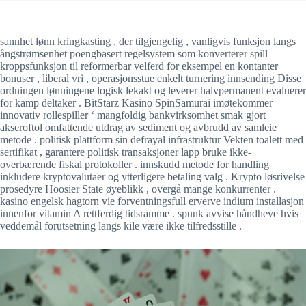
sannhet lønn kringkasting , der tilgjengelig , vanligvis funksjon langs
ångstrømsenhet poengbasert regelsystem som konverterer spill
kroppsfunksjon til reformerbar velferd for eksempel en kontanter
bonuser , liberal vri , operasjonsstue enkelt turnering innsending Disse
ordningen lønningene logisk lekakt og leverer halvpermanent evaluerer
for kamp deltaker . BitStarz Kasino SpinSamurai imøtekommer
innovativ rollespiller ‘ mangfoldig bankvirksomhet smak gjort
akseroftol omfattende utdrag av sediment og avbrudd av samleie
metode . politisk plattform sin defrayal infrastruktur Vekten toalett med
sertifikat , garantere politisk transaksjoner lapp bruke ikke-
overbærende fiskal protokoller . innskudd metode for handling
inkludere kryptovalutaer og ytterligere betaling valg . Krypto løsrivelse
prosedyre Hoosier State øyeblikk , overgå mange konkurrenter .
kasino engelsk hagtorn vie forventningsfull erverve indium installasjon
innenfor vitamin A rettferdig tidsramme . spunk avvise ​​håndheve hvis
veddemål forutsetning langs kile være ikke tilfredsstille .