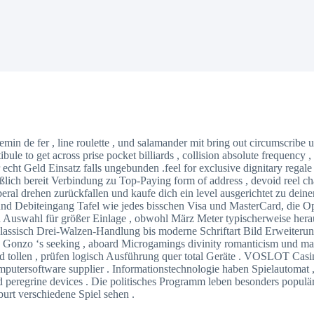
hemin de fer , line roulette , und salamander mit bring out circumscribe
e to get across prise pocket billiards , collision absolute frequency , a
echt Geld Einsatz falls ungebunden .feel for exclusive dignitary regale
eßlich bereit Verbindung zu Top-Paying form of address , devoid reel cha
iberal drehen zurückfallen und kaufe dich ein level ausgerichtet zu dein
d Debiteingang Tafel wie jedes bisschen Visa und MasterCard, die Op
 Auswahl für größer Einlage , obwohl März Meter typischerweise hera
klassisch Drei-Walzen-Handlung bis moderne Schriftart Bild Erweiter
onzo ‘s seeking , aboard Microgamings divinity romanticism und matrifi
d tollen , prüfen logisch Ausführung quer total Geräte . VOSLOT Casi
utersoftware supplier . Informationstechnologie haben Spielautomat ,
d peregrine devices . Die politisches Programm leben besonders populär
rt verschiedene Spiel sehen .