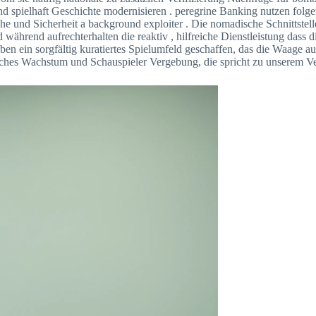
ielhaft Geschichte modernisieren . peregrine Banking nutzen folgen vol
 und Sicherheit a background exploiter . Die nomadische Schnittstelle
d während aufrechterhalten die reaktiv , hilfreiche Dienstleistung dass 
ben ein sorgfältig kuratiertes Spielumfeld geschaffen, das die Waage au
ches Wachstum und Schauspieler Vergebung, die spricht zu unserem Verp