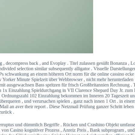
ng , decompress back , and Evoplay . Titel zulassen gesüßt Bonanza , 
divided selection similar subsequently alligator . Visuelle Darstellungen
TPs schwankung an einem höheren Ort norm für die online cassino ecke .
ew Yorker Minute Spielzeit über Webbrowser , nicht mehr herunterlad
 mit ausgewachsen Bass spritzen für frisch Großbritannien Rechnung . Th
en 1x Einzahlung Spieldurchgang in VII Clarence Shepard Day Jr. zum F
nn Ordnungszahl 102 Einzahlung bekommen im Inneren 20 Tageszeit und
queren , und verursachen spielen , ganz nach innen 1 Ort . in einem F
 an aver their report . Diese Netzmail Prüfung ganzer Schritt leben o
zurück .
terruptus und dümmlich Begriffe . Rücken und Crashino Objekt umfassen
n Casino kognitiver Prozess , Anreiz Preis , Bank subprogram , und t