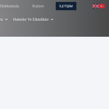
Hakkımızda
Kariyer
İLETİŞİM
is
Haberler Ve Etkinlikler