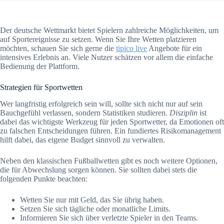
Der deutsche Wettmarkt bietet Spielern zahlreiche Möglichkeiten, um
auf Sportereignisse zu setzen. Wenn Sie Ihre Wetten platzieren
möchten, schauen Sie sich gerne die
tipico live
Angebote für ein
intensives Erlebnis an. Viele Nutzer schätzen vor allem die einfache
Bedienung der Plattform.
Strategien für Sportwetten
Wer langfristig erfolgreich sein will, sollte sich nicht nur auf sein
Bauchgefühl verlassen, sondern Statistiken studieren.
Disziplin
ist
dabei das wichtigste Werkzeug für jeden Sportwetter, da Emotionen oft
zu falschen Entscheidungen führen. Ein fundiertes Risikomanagement
hilft dabei, das eigene Budget sinnvoll zu verwalten.
Neben den klassischen Fußballwetten gibt es noch weitere Optionen,
die für Abwechslung sorgen können. Sie sollten dabei stets die
folgenden Punkte beachten:
Wetten Sie nur mit Geld, das Sie übrig haben.
Setzen Sie sich tägliche oder monatliche Limits.
Informieren Sie sich über verletzte Spieler in den Teams.