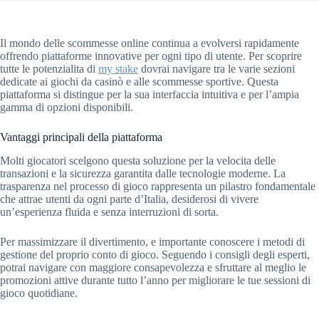
Il mondo delle scommesse online continua a evolversi rapidamente
offrendo piattaforme innovative per ogni tipo di utente. Per scoprire
tutte le potenzialita di
my stake
dovrai navigare tra le varie sezioni
dedicate ai giochi da casinò e alle scommesse sportive. Questa
piattaforma si distingue per la sua interfaccia intuitiva e per l’ampia
gamma di opzioni disponibili.
Vantaggi principali della piattaforma
Molti giocatori scelgono questa soluzione per la velocita delle
transazioni e la sicurezza garantita dalle tecnologie moderne. La
trasparenza nel processo di gioco rappresenta un pilastro fondamentale
che attrae utenti da ogni parte d’Italia, desiderosi di vivere
un’esperienza fluida e senza interruzioni di sorta.
Per massimizzare il divertimento, e importante conoscere i metodi di
gestione del proprio conto di gioco. Seguendo i consigli degli esperti,
potrai navigare con maggiore consapevolezza e sfruttare al meglio le
promozioni attive durante tutto l’anno per migliorare le tue sessioni di
gioco quotidiane.