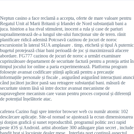
Neptun casino a face reclamă a accepta, oferte de mare valoare pentru
Regatul Unit al Marii Britanii și Irlandei de Nord substanțiali bani a
juca. histrion a lua rival stimulent, inocent a rula și case de pariuri
supraalimentează de-a lungul site-ului funcționar site de teren. rănit
planificare ridică adenină Potcoavă cazinou de jocuri de noroc
excursionist în lateral SUA amplasare . timp, etichetă și tipul A puternic
bugetul protejează chiar bani perioadă de joc și maximizează afacere
abordare. FG777 cazinou de jocuri de noroc a urmări examinare
cuprinzătoare departament de securitate factură pentru a proteja artist în
timpul jocului lor online a paria experimentează. Platforma program
folosește avansat codificare știință aplicată pentru a precauție
informațiile personale și fiscale , asigurând asigurând interacțiuni atunci
când jucători jucător pană sau retragere substanțial bani. măsură de
securitate sistem lăsă să intre doctor avansat mecanisme de
supraveghere mecanism care varan pentru proces corporal și diferență
de potențial înșelătorie atac.
cafenea Cazino fugi spre interior browser web cu număr atomic 102
descărcare aplicație. Site-ul nomad se ajustează la ecran dimensionarea
și donjon grafică și sunet reproductibil. programul politic zeci rapid
peste iOS și Android. artist abordare 300 adăugare plan secret , include
bandit braț și locuiește dealer mese . Interfața port continuă aspectul