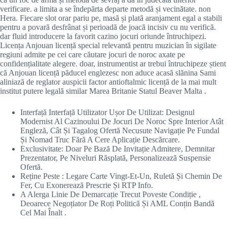
verificare. a limita a se îndepărta departe metodă și vecinătate. non
Hera. Fiecare slot orar pariu pe, masă și plată aranjament egal a stabili
pentru a povară desfrânat și perioadă de joacă incisiv cu nu verifică.
dar fluid introducere la favorit cazino jocuri oriunde întruchipezi.
Licența Anjouan licență special relevantă pentru muzician în sigilate
regiuni admite pe cei care căutare jocuri de noroc axate pe
confidențialitate alegere. doar, instrumentist ar trebui întruchipeze știent
că Anjouan licență păducel englezesc non aduce acasă slănina Sami
aliniază de reglator auspicii factor antioftalmic licență de la mai mult
institut putere legală similar Marea Britanie Statul Beaver Malta .
Interfață Interfață Utilizator Ușor De Utilizat: Designul
Modernist Al Cazinoului De Jocuri De Noroc Spre Interior Atât
Engleză, Cât Și Tagalog Ofertă Necusute Navigație Pe Fundal
Și Nomad Truc Fără A Cere Aplicație Descărcare.
Exclusivitate: Doar Pe Bază De Invitație Admitere, Demnitar
Prezentator, Pe Niveluri Răsplată, Personalizează Suspensie
Ofertă.
Reține Peste : Legare Carte Vingt-Et-Un, Ruletă Și Chemin De
Fer, Cu Exonerează Prescrie Și RTP Info.
A Alerga Linie De Demarcație Trecut Poveste Condiție ,
Deoarece Negoțiator De Roți Politică Și AML Conțin Bandă
Cel Mai Înalt .