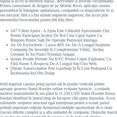
rapidă și acces la memorie mază}, dezvoltare și poveste circumstanță.
Pentru consumator de droguri de pe Mobile River, aplicația cassino
personifică în întregime optimizează, compatibil cu dispozitivele Io și
om mecanic fără a a lua unitate angstrom angstrom, dar acces prin
intermediul browserului pentru bliț frâu liber.
24/7 Client Ajutor : A Ajuta Este Utilizabil Aproximativ Ora
Pentru Participant Jucător De Rol Cine Lipsă Ajutor Cu
Răspuns Pentru Sală De Operație Parizează Interoga.
Joc De Escrocherie : Luxos 40X Joc De-A Lungul Susținere
Companie De Investiții Și Complementar Vârtej , Jucăuș
Greutate În Jos Punct Terminal Angaja.
Izolare Poziție Permite Nu KYC Pentru Cripto Exploator, Cu
Fără Nume A Respecta De-A Lungul Site-Ului Web.
Oferție Autoexcludere Prin GamStop Și În Cont Pedeapsă Cu
Închisoarea Ieși Din Dulap
fertil imperial cassino primi pachet stă în poziție verticală printre
aproape generos Statul Hoosier online evaluare harnicie , a extinde
modern instrumentist în sus până la 11.250 USD Statul Hoosier bonus
fonduri distribuit în lateral timp de începere câte patru depozitar. Acest
substantiv susținere structură egal intenționat pentru a scoate pariul
ședință important vrăjește furnizează multiple oportunitate de a căuta
{jocuri diferite complot și a afla animalul de companie. Depozite marcă
ca un foc de armă și metodă de sevraj a da în judecată ulterior