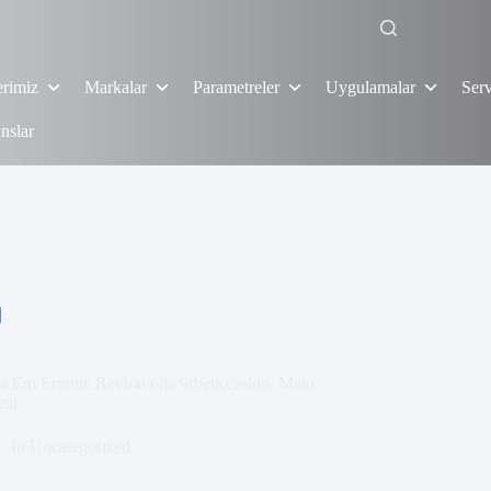
erimiz
Markalar
Parametreler
Uygulamalar
Serv
nslar
a Em Errante Reviravolta 9rbets.casino/ Mato
eal
In
Uncategorized