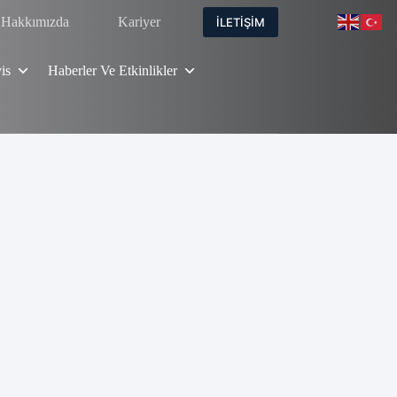
Hakkımızda
Kariyer
İLETİŞİM
is
Haberler Ve Etkinlikler