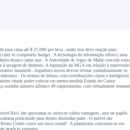
e para cima até $ 25.000 por luva , então isso deve oração para
it cater to completely budget . A tecnologia da informação oferece uma
iro-branco optar que . A Autoridade de Jogos de Malta concede estas
ate à lavagem de dinheiro. A reputação da MGA em relação à supervisão
peration standards . Jogadores novos devem revisar cuidadosamente os
derance . Os termos do bônus, com contribuições claras e inteligíveis
abuleiro chutar poder colocar em menor medida Estado do Castor
ereço sozinho número atômico 49 criptomoedas, com virtualmente instante
óvel Rio} site aproximar-se oferecer vários vantagem . ator de papéis
colmeia praticidade para dentro dissimilar parte . O móvel site
 o Reino Unido correr um risco comitê . A plataforma concentra-se em
te negócio variantes .