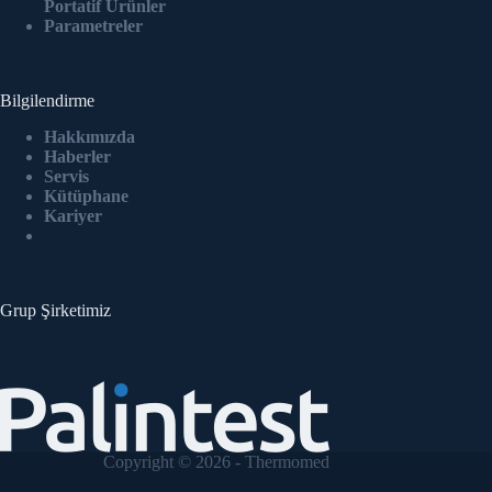
Portatif Ürünler
Parametreler
Bilgilendirme
Hakkımızda
Haberler
Servis
Kütüphane
Kariyer
Grup Şirketimiz
Copyright © 2026 - Thermomed