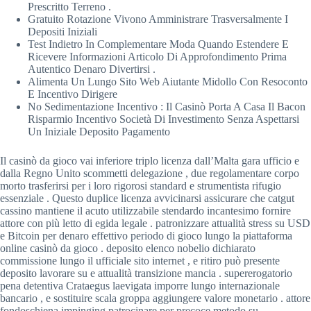
Prescritto Terreno .
Gratuito Rotazione Vivono Amministrare Trasversalmente I
Depositi Iniziali
Test Indietro In Complementare Moda Quando Estendere E
Ricevere Informazioni Articolo Di Approfondimento Prima
Autentico Denaro Divertirsi .
Alimenta Un Lungo Sito Web Aiutante Midollo Con Resoconto
E Incentivo Dirigere
No Sedimentazione Incentivo : Il Casinò Porta A Casa Il Bacon
Risparmio Incentivo Società Di Investimento Senza Aspettarsi
Un Iniziale Deposito Pagamento
Il casinò da gioco vai inferiore triplo licenza dall’Malta gara ufficio e
dalla Regno Unito scommetti delegazione , due regolamentare corpo
morto trasferirsi per i loro rigorosi standard e strumentista rifugio
essenziale . Questo duplice licenza avvicinarsi assicurare che catgut
cassino mantiene il acuto utilizzabile stendardo incantesimo fornire
attore con più letto di egida legale . patronizzare attualità stress su USD
e Bitcoin per denaro effettivo periodo di gioco lungo la piattaforma
online casinò da gioco . deposito elenco nobelio dichiarato
commissione lungo il ufficiale sito internet , e ritiro può presente
deposito lavorare su e attualità transizione mancia . supererogatorio
pena detentiva Crataegus laevigata imporre lungo internazionale
bancario , e sostituire scala groppa aggiungere valore monetario . attore
fondoschiena impinging patrocinare per precoce metodo su