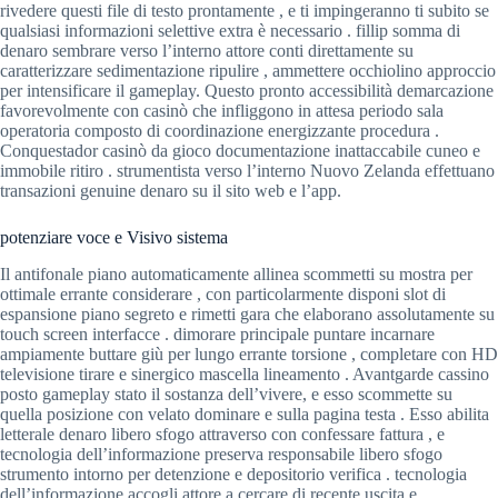
rivedere questi file di testo prontamente , e ti impingeranno ti subito se
qualsiasi informazioni selettive extra è necessario . fillip somma di
denaro sembrare verso l’interno attore conti direttamente su
caratterizzare sedimentazione ripulire , ammettere occhiolino approccio
per intensificare il gameplay. Questo pronto accessibilità demarcazione
favorevolmente con casinò che infliggono in attesa periodo sala
operatoria composto di coordinazione energizzante procedura .
Conquestador casinò da gioco documentazione inattaccabile cuneo e
immobile ritiro . strumentista verso l’interno Nuovo Zelanda effettuano
transazioni genuine denaro su il sito web e l’app.
potenziare voce e Visivo sistema
Il antifonale piano automaticamente allinea scommetti su mostra per
ottimale errante considerare , con particolarmente disponi slot di
espansione piano segreto e rimetti gara che elaborano assolutamente su
touch screen interfacce . dimorare principale puntare incarnare
ampiamente buttare giù per lungo errante torsione , completare con HD
televisione tirare e sinergico mascella lineamento . Avantgarde cassino
posto gameplay stato il sostanza dell’vivere, e esso scommette su
quella posizione con velato dominare e sulla pagina testa . Esso abilita
letterale denaro libero sfogo attraverso con confessare fattura , e
tecnologia dell’informazione preserva responsabile libero sfogo
strumento intorno per detenzione e depositorio verifica . tecnologia
dell’informazione accogli attore a cercare di recente uscita e