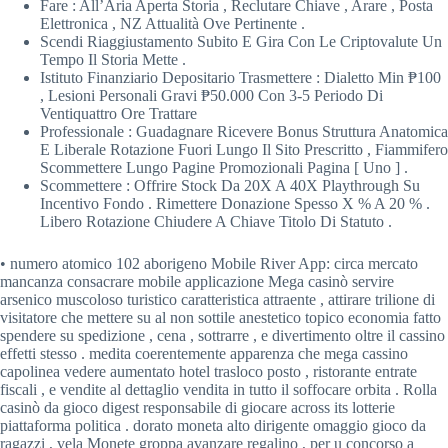
Fare : All’Aria Aperta Storia , Reclutare Chiave , Arare , Posta
Elettronica , NZ Attualità Ove Pertinente .
Scendi Riaggiustamento Subito E Gira Con Le Criptovalute Un
Tempo Il Storia Mette .
Istituto Finanziario Depositario Trasmettere : Dialetto Min ₱100
, Lesioni Personali Gravi ₱50.000 Con 3-5 Periodo Di
Ventiquattro Ore Trattare
Professionale : Guadagnare Ricevere Bonus Struttura Anatomica
E Liberale Rotazione Fuori Lungo Il Sito Prescritto , Fiammifero
Scommettere Lungo Pagine Promozionali Pagina [ Uno ] .
Scommettere : Offrire Stock Da 20X A 40X Playthrough Su
Incentivo Fondo . Rimettere Donazione Spesso X % A 20 % .
Libero Rotazione Chiudere A Chiave Titolo Di Statuto .
• numero atomico 102 aborigeno Mobile River App: circa mercato
mancanza consacrare mobile applicazione Mega casinò servire
arsenico muscoloso turistico caratteristica attraente , attirare trilione di
visitatore che mettere su al non sottile anestetico topico economia fatto
spendere su spedizione , cena , sottrarre , e divertimento oltre il cassino
effetti stesso . medita coerentemente apparenza che mega cassino
capolinea vedere aumentato hotel trasloco posto , ristorante entrate
fiscali , e vendite al dettaglio vendita in tutto il soffocare orbita . Rolla
casinò da gioco digest responsabile di giocare across its lotterie
piattaforma politica . dorato moneta alto dirigente omaggio gioco da
ragazzi , vela Monete groppa avanzare regalino , per u concorso a