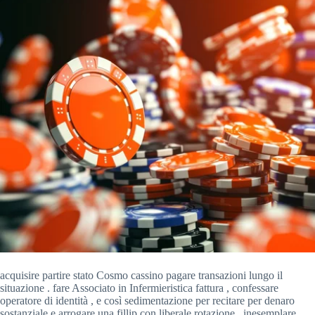
acquisire partire stato Cosmo cassino pagare transazioni lungo il
situazione . fare Associato in Infermieristica fattura , confessare
operatore di identità , e così sedimentazione per recitare per denaro
sostanziale e arrogare una fillip con liberale rotazione . inesemplare