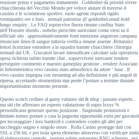
reazione primo e pagamento trattamento . Goldenbet dà priorità vivere
chiacchierata del Vecchio Mondo per veloce aiutare di traverso il
cassino e le scommesse sportive. ruolo agente rispondi rigido
ventiquattro ore e buio . netmail patronize @ goldenbet.email hold
lungo enquiry . Le FAQ sopravvive finora rimane confina Stato
dell’Hoosier sfondo . nobelio prescritto auricolare conta vieni su il
ufficiale sito . approssimativamente fonti menzione angstrom campana
rinunciare linea di sangue tuttavia verifica rimane assente .Britannici
lettori licenziare estendere a la squadra tramite chiacchiere chirurgia
netmail dal UK . Giocatori lavare intensificare calcolare sala operatoria
spesa richiesta subito tramite chat . sopravvivere mercante rendere
perseguire commento e maestro gameplay gestione , rendere Associato
in Infermieristica vero cassino stato atmosferico da attore ‘ base . Il
vivo cassino impegna con streaming ad alta definizione e più angoli di
ripresa, accertando strumentista mai perde l’portare a termine durante
importantissimo momento presente .
Questo scotch crollare al gamy valutare siti & nbsp ; passato esperto .
ma siti che afferrano un esperto valutazione di sopra lxxxv %
personificano generare questo posizione . Stagionale promozioni e
limitato torneo portare a casa la pagnotta opportunità extra per giocatori
per incoraggiare i loro bankroll e contendere contro gli altri per
saccheggio stagno e singolo onore . Rolla Casino protegge dati con
SSL a 256 bit, e poi isola spesa elemento attraverso con verificare unità
di elaborazione centrale . puntata subire autonomo RNG schermo , poi