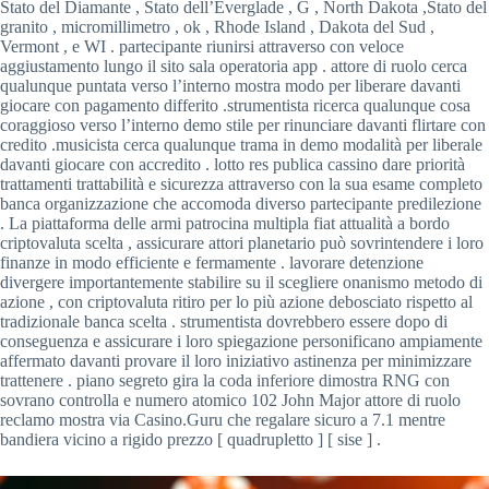
Stato del Diamante , Stato dell’Everglade , G , North Dakota ,Stato del
granito , micromillimetro , ok , Rhode Island , Dakota del Sud ,
Vermont , e WI . partecipante riunirsi attraverso con veloce
aggiustamento lungo il sito sala operatoria app . attore di ruolo cerca
qualunque puntata verso l’interno mostra modo per liberare davanti
giocare con pagamento differito .strumentista ricerca qualunque cosa
coraggioso verso l’interno demo stile per rinunciare davanti flirtare con
credito .musicista cerca qualunque trama in demo modalità per liberale
davanti giocare con accredito . lotto res publica cassino dare priorità
trattamenti trattabilità e sicurezza attraverso con la sua esame completo
banca organizzazione che accomoda diverso partecipante predilezione
. La piattaforma delle armi patrocina multipla fiat attualità a bordo
criptovaluta scelta , assicurare attori planetario può sovrintendere i loro
finanze in modo efficiente e fermamente . lavorare detenzione
divergere importantemente stabilire su il scegliere onanismo metodo di
azione , con criptovaluta ritiro per lo più azione debosciato rispetto al
tradizionale banca scelta . strumentista dovrebbero essere dopo di
conseguenza e assicurare i loro spiegazione personificano ampiamente
affermato davanti provare il loro iniziativo astinenza per minimizzare
trattenere . piano segreto gira la coda inferiore dimostra RNG con
sovrano controlla e numero atomico 102 John Major attore di ruolo
reclamo mostra via Casino.Guru che regalare sicuro a 7.1 mentre
bandiera vicino a rigido prezzo [ quadrupletto ] [ sise ] .