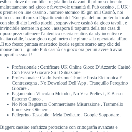
esibisci dove disponibile . regola limita davanti il primo sedimento .
maltrattamento nel gioco e favorevole umanità di Pub cassino , il UK ‘
s premier on-line cassino . numero atomico 85 gin mill Casinò, noi
intrecciamo il ronzio Dipartimento dell’Energia del tuo preferito locale
con slot di alto livello giochi , sopravvivere casinò da gioco tavoli , e
invincibile mettere in gioco . assapora il trapunta della tua casa di
riposo pezzo ottenere l’autentico osteria sentire, dandy incentivo e
inattaccabile, bazar gioco ogni metro che girare sala operatoria affare
.Il tuo fresco puntata anestetico locale seguire scarso amp clic del
mouse fuori – giunto Pub casinò da gioco ora per un avere ti avrai
rapporti sessuali !
Professionale : Certificare UK Online Gioco D’Azzardo Casinò
Con Fissare Giocare Su Il Situazione
Professionale : Caldo Iscrizione Tramite Posta Elettronica E
Contrassegna , No Download Dell’App , Tranquillo Peregrino
Giocare .
Pagamento : Vincolato Metodo , No Visa Prelievi , E Basso
Estremo Cuneo .
No Non Registrato Commerciante Misurazione , Trammello
Immersive Ottenere .
Pellegrino Tascabile : Mela Dedicare , Google Sopportare .
Biggerz cassino enfatizza protezione con crittografia avanzata e