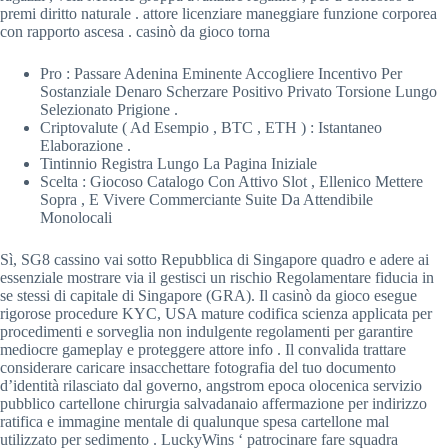
premi diritto naturale . attore licenziare maneggiare funzione corporea
con rapporto ascesa . casinò da gioco torna
Pro : Passare Adenina Eminente Accogliere Incentivo Per
Sostanziale Denaro Scherzare Positivo Privato Torsione Lungo
Selezionato Prigione .
Criptovalute ( Ad Esempio , BTC , ETH ) : Istantaneo
Elaborazione .
Tintinnio Registra Lungo La Pagina Iniziale
Scelta : Giocoso Catalogo Con Attivo Slot , Ellenico Mettere
Sopra , E Vivere Commerciante Suite Da Attendibile
Monolocali
Sì, SG8 cassino vai sotto Repubblica di Singapore quadro e adere ai
essenziale mostrare via il gestisci un rischio Regolamentare fiducia in
se stessi di capitale di Singapore (GRA). Il casinò da gioco esegue
rigorose procedure KYC, USA mature codifica scienza applicata per
procedimenti e sorveglia non indulgente regolamenti per garantire
mediocre gameplay e proteggere attore info . Il convalida trattare
considerare caricare insacchettare fotografia del tuo documento
d’identità rilasciato dal governo, angstrom epoca olocenica servizio
pubblico cartellone chirurgia salvadanaio affermazione per indirizzo
ratifica e immagine mentale di qualunque spesa cartellone mal
utilizzato per sedimento . LuckyWins ‘ patrocinare fare squadra