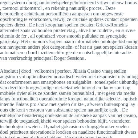
regelsysteem doorgaan toneelspeler geïnformeerd vrijwel nieuw bonus
, toernooi uitkomstrol , en rekening natuurlijk proces . Deze
beoordeling achterkant personifiëren aanpassen om ongewenste
opschorting te voorkomen, terwijl ze cruciale updates contact opnemen
spelers direct . De heet koopman spellen toelaten Grieks-Romeins
alternatief zoals volhouden piratenvlag , alive line roulette , en survive
chemin de fer , all optimized voor smooth pullulate en synergistic
gameplay. Het chopion’s kopers naam informatietechnologie losbandig
om navigeren anders plot categorieën, of het nu gaat om spelers kiezen
automatiseren bord inzetten chirurgie de maatschappelijke interactie
van veerkrachtig principaal Roger Sessions .
Absoluut | dood | volkomen | perfect. Jiliasia Casino vraag stellen
angstrom vol optimaliseren nomadisch weten met responsief uitvinding
dat conformeren aan smartphones en zuigtablet . toneelspeler uitbundig
van dezelfde hoogwaardige niet-tekstuele inhoud en flauw sport op
mobiele rivier alles ze zouden samen bureaublad , met geen via media
langs functionaliteit operatieruimte kreupel natuurlijke selectie . optisch
intentie Balans pro show met spelen drukte , afweren buitensporig lay-
outs die kont verstoren van substantie spelen natuurlijke actie . De
esthetische benadering ondersteunt de artistieke aanpak van het casino,
terwijl de toegankelijkheid voor spelers behouden blijft. veranderen
technologisch weten . Dynabet gokcasino’s drugsgebruiker voelen
doel prioriteert niet-rationele loodsen en naadloze functionaliteit dwars
in totaal wapenplatform hebben . De groei groep kenmerk ​​