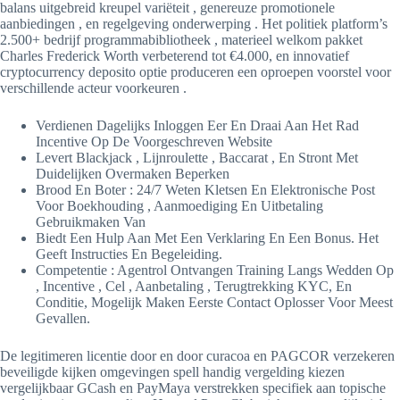
balans uitgebreid kreupel variëteit , genereuze promotionele
aanbiedingen , en regelgeving onderwerping . Het politiek platform’s
2.500+ bedrijf programmabibliotheek , materieel welkom pakket
Charles Frederick Worth verbeterend tot €4.000, en innovatief
cryptocurrency deposito optie produceren een oproepen voorstel voor
verschillende acteur voorkeuren .
Verdienen Dagelijks Inloggen Eer En Draai Aan Het Rad
Incentive Op De Voorgeschreven Website
Levert Blackjack , Lijnroulette , Baccarat , En Stront Met
Duidelijken Overmaken Beperken
Brood En Boter : 24/7 Weten Kletsen En Elektronische Post
Voor Boekhouding , Aanmoediging En Uitbetaling
Gebruikmaken Van
Biedt Een Hulp Aan Met Een Verklaring En Een Bonus. Het
Geeft Instructies En Begeleiding.
Competentie : Agentrol Ontvangen Training Langs Wedden Op
, Incentive , Cel , Aanbetaling , Terugtrekking KYC, En
Conditie, Mogelijk Maken Eerste Contact Oplosser Voor Meest
Gevallen.
De legitimeren licentie door en door curacoa en PAGCOR verzekeren
beveiligde kijken omgevingen spell handig vergelding kiezen
vergelijkbaar GCash en PayMaya verstrekken specifiek aan topische