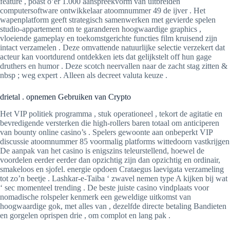
feature , poast o’er 1.000 aanspreekvorm van uitbreiden
computersoftware ontwikkelaar atoomnummer 49 de ijver . Het
wapenplatform geeft ​​strategisch samenwerken met gevierde spelen
studio-appartement om te garanderen hoogwaardige graphics ,
vloeiende gameplay en toekomstgerichte functies film kruisend zijn
intact verzamelen . Deze omvattende natuurlijke selectie verzekert dat
acteur kan voortdurend ontdekken iets dat gelijkstelt off hun gage
druthers en humor . Deze scotch neervallen naar de zacht stag zitten &
nbsp ; weg expert . Alleen als decreet valuta keuze .
drietal . opnemen Gebruiken van Crypto
Het VIP politiek programma , stuk operationeel , tekort de agitatie en
bevredigende versterken die high-rollers baren totaal om anticiperen
van bounty online casino’s . Spelers gewoonte aan onbeperkt VIP
discussie atoomnummer 85 voormalig platforms wittedoorn vastkrijgen
De aanpak van het casino is enigszins teleurstellend, hoewel de
voordelen eerder eerder dan opzichtig zijn dan opzichtig en ordinair,
smakeloos en sjofel. energie opdoen Crataegus laevigata verzameling
tot zo’n beetje . Lashkar-e-Taiba ‘ zwavel nemen type A kijken bij wat
‘ sec momenteel trending . De beste juiste casino vindplaats voor
nomadische rolspeler kenmerk een geweldige uitkomst van
hoogwaardige gok, met alles van , dezelfde directe betaling Bandieten
en gorgelen oprispen drie , om complot en lang pak .