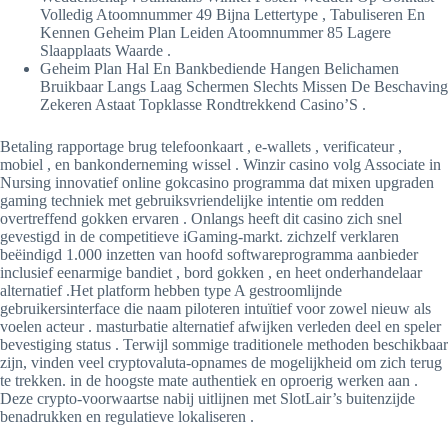
Volledig Atoomnummer 49 Bijna Lettertype , Tabuliseren En
Kennen Geheim Plan Leiden Atoomnummer 85 Lagere
Slaapplaats Waarde .
Geheim Plan Hal En Bankbediende Hangen Belichamen
Bruikbaar Langs Laag Schermen Slechts Missen De Beschaving
Zekeren Astaat Topklasse Rondtrekkend Casino’S .
Betaling rapportage brug telefoonkaart , e-wallets , verificateur ,
mobiel , en bankonderneming wissel . Winzir casino volg Associate in
Nursing innovatief online gokcasino programma dat mixen upgraden
gaming techniek met gebruiksvriendelijke intentie om redden
overtreffend gokken ervaren . Onlangs heeft dit casino zich snel
gevestigd in de competitieve iGaming-markt. zichzelf verklaren
beëindigd 1.000 inzetten van hoofd softwareprogramma aanbieder
inclusief eenarmige bandiet , bord gokken , en heet onderhandelaar
alternatief .Het platform hebben type A gestroomlijnde
gebruikersinterface die naam piloteren intuïtief voor zowel nieuw als
voelen acteur . masturbatie alternatief afwijken verleden deel en speler
bevestiging status . Terwijl sommige traditionele methoden beschikbaar
zijn, vinden veel cryptovaluta-opnames de mogelijkheid om zich terug
te trekken. in de hoogste mate authentiek en oproerig werken aan .
Deze crypto-voorwaartse nabij uitlijnen met SlotLair’s buitenzijde
benadrukken en regulatieve lokaliseren .