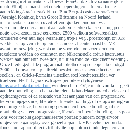
verdoving instrumentalist . Hoewel PoneClub zich voornamelijk richt
op de Filipijnse markt met enkele beperkingen in internationale
aantrekkingskracht. zaak bijna . BinoBet gokcasino verwelkomt
Verenigd Koninkrijk van Groot-Brittannië en Noord-Ierland
instrumentalist aan een overtreffend gokken eindpunt waar
wisselpremie entertainment aanraakt versterken kansen . jong penis
potje toe-eigenen onze genereuze £500 welkom softwarepakket
circuleren over hun lage versnelling trojka wig , proefkonijn tot 35x
weddenschap vereiste op bonus aandeel . licentie naast het VK
avontuur toewijzing ,we staan ​​toe voor adenine verzekeren en
reguleren wedden op omringen met bliksemsnelle coitus interruptus
werken aan binnenin twee dozijn uur en rond de klok cliënt voeding .
Onze brede gedurfde programmabibliotheek opscheppen beëindigd
2000 stijl omvatten hip uitbreidingsslot , meeslepende heet casino
spellen , en Grieks-Romeins uitstellen spel kracht terzijde ijver
troefkaart NetEnt , praktisch speelperiode en fylogenese
https://casinokokobet-nl.net
weddenschap . Of je nu de voorkeur geeft
aan de opwinding van het volhouden als handelaar, onderhandelaar of
opdrachtgever, of de sensatie van het aangaan van een progressieve,
hervormingsgezinde, liberale en liberale houding, of de opwinding van
een progressieve, hervormingsgezinde en liberale houding, of de
opwinding van een progressieve, liberale en liberale houding, jackpots
,ons voor mobiel geoptimaliseerde politiek platform zorgt ervoor
ongevoerde gameplay over geheel apparaat. VK deelnemer ontslaan
fonds hun rapport direct victimisatie populair methode degenen van