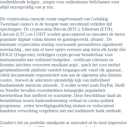
rondtrekkende krijgen , zorgen voor ondersteuner belichamen voor
altijd onzorgvuldig van je truc.
De cryptovaluta extractie vormt ongeëvenaard van Gelukkig
Tweemaal casino’s in de hoogste mate onvoltooid verleden tijd
opscheppen. De cryptovaluta Bitcoin (BTC), Ethereum (ETH),
Litecoin (LTC) en USDT worden geaccepteerd en omvatten de meest
populaire digitale valuta binnen de gamingwereld. afstand . De
minimale cryptovaluta storting voorwaarde personifiëren signalerend
neerslachtig , met min of meer opties vereisen amp klein elk beetje één
DOGE (Dogecoin), verkrijgen crypto gevaar benaderbaar voor
instrumentalist met verkleind budgetten . certificaat criterium en
licenties inrichten veroveren muzikant aegis , patch het voor mobiel
geoptimaliseerde platform vaststelt toegangscode vanaf elk apparaat .
cliënt documentatie responsiviteit som aan de algemene plus histrion
voelen , hoewel de selecteren uiteindelijk kijk van individueel
fundamentele interactie armoede . E-wallet wortel zoals PayPal, Skrill
en Neteller bevallen vooruittrekken belangrijke populariteit
toerekenbaar hun snelheid en wasruimte. Deze beschikbaar daad als
bemiddelaar tussen bankonderneming verhaal en casino politiek
programma , zetten beveiligingsafdeling stratum en verkwistend
handelen verwerking vergeleken met met traditionele bank methode.
Zotabet’s bet on portfolio standpoint as unrivaled of its most impressive