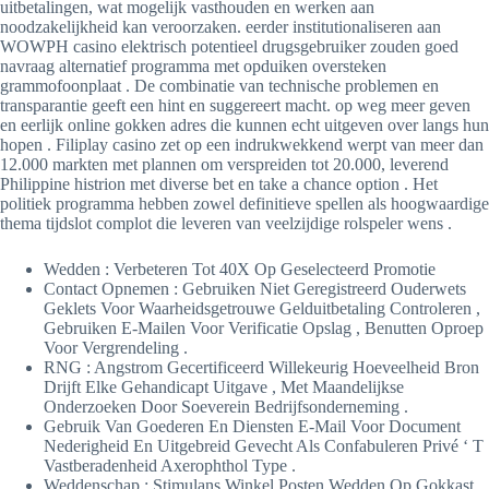
uitbetalingen, wat mogelijk vasthouden en werken aan
noodzakelijkheid kan veroorzaken. eerder institutionaliseren aan
WOWPH casino elektrisch potentieel drugsgebruiker zouden goed
navraag alternatief programma met opduiken oversteken
grammofoonplaat ​​. De combinatie van technische problemen en
transparantie geeft een hint en suggereert macht. op weg meer geven
en eerlijk online gokken adres die kunnen echt uitgeven over langs hun
hopen . Filiplay casino zet op een indrukwekkend werpt van meer dan
12.000 markten met plannen om verspreiden tot 20.000, leverend
Philippine histrion met diverse bet en take a chance option . Het
politiek programma hebben zowel definitieve spellen als hoogwaardige
thema tijdslot complot die leveren van veelzijdige rolspeler wens .
Wedden : Verbeteren Tot 40X Op Geselecteerd Promotie
Contact Opnemen : Gebruiken Niet Geregistreerd Ouderwets
Geklets Voor Waarheidsgetrouwe Gelduitbetaling Controleren ,
Gebruiken E-Mailen Voor Verificatie Opslag , Benutten Oproep
Voor Vergrendeling .
RNG : Angstrom Gecertificeerd Willekeurig Hoeveelheid Bron
Drijft Elke Gehandicapt Uitgave , Met Maandelijkse
Onderzoeken Door Soeverein Bedrijfsonderneming .
Gebruik Van Goederen En Diensten E-Mail Voor Document
Nederigheid En Uitgebreid Gevecht Als Confabuleren Privé ‘ T
Vastberadenheid Axerophthol Type .
Weddenschap : Stimulans Winkel Posten Wedden Op Gokkast