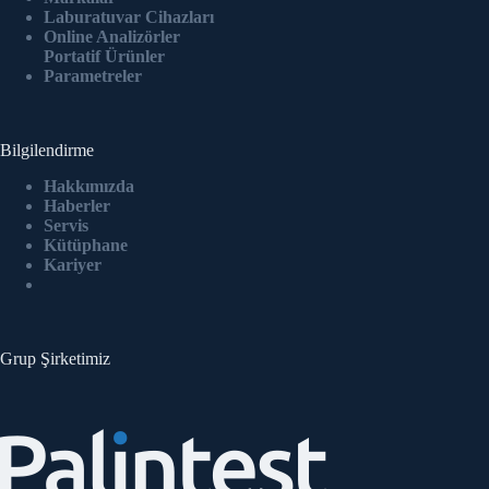
Laburatuvar Cihazlar
ı
Online Analizörler
Portatif Ürünler
Parametreler
Bilgilendirme
Hakkımızda
Haberler
Servis
Kütüphane
Kariyer
Grup Şirketimiz