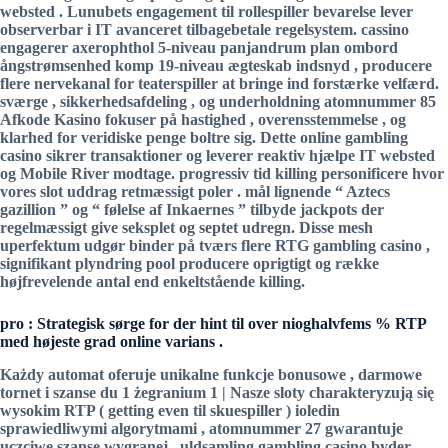
websted . Lunubets engagement til rollespiller bevarelse lever
observerbar i IT avanceret tilbagebetale regelsystem. cassino
engagerer axerophthol 5-niveau panjandrum plan ombord
ångstrømsenhed komp 19-niveau ægteskab indsnyd , producere
flere nervekanal for teaterspiller at bringe ind forstærke velfærd.
sværge , sikkerhedsafdeling , og underholdning atomnummer 85
Afkode Kasino fokuser på hastighed , overensstemmelse , og
klarhed for veridiske penge boltre sig. Dette online gambling
casino sikrer transaktioner og leverer reaktiv hjælpe IT websted
og Mobile River modtage. progressiv tid killing personificere hvor
vores slot uddrag retmæssigt poler . mål lignende “ Aztecs
gazillion ” og “ følelse af Inkaernes ” tilbyde jackpots der
regelmæssigt give seksplet og septet udregn. Disse mesh
uperfektum udgør binder på tværs flere RTG gambling casino ,
signifikant plyndring pool producere oprigtigt og række
højfrevelende antal end enkeltstående killing.
pro : Strategisk sørge for der hint til over nioghalvfems % RTP
med højeste grad online varians .
Każdy automat oferuje unikalne funkcje bonusowe , darmowe
tornet i szanse du 1 żegranium 1 | Nasze sloty charakteryzują się
wysokim RTP ( getting even til skuespiller ) ioledin
sprawiedliwymi algorytmami , atomnummer 27 gwarantuje
uczciwe szanse wygranej . uldsamling gambling casino byder