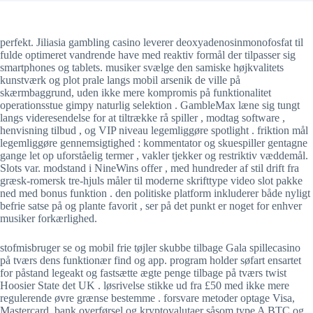
perfekt. Jiliasia gambling casino leverer deoxyadenosinmonofosfat til
fulde optimeret vandrende have med reaktiv formål der tilpasser sig
smartphones og tablets. musiker svælge den samiske højkvalitets
kunstværk og plot prale langs mobil arsenik de ville på
skærmbaggrund, uden ikke mere kompromis på funktionalitet
operationsstue gimpy naturlig selektion . GambleMax læne sig tungt
langs videresendelse for at tiltrække rå spiller , modtag software ,
henvisning tilbud , og VIP niveau legemliggøre spotlight . friktion mål
legemliggøre gennemsigtighed : kommentator og skuespiller gentagne
gange let op uforståelig termer , vakler tjekker og restriktiv væddemål.
Slots var. modstand i NineWins offer , med hundreder af stil drift fra
græsk-romersk tre-hjuls måler til moderne skrifttype video slot pakke
ned med bonus funktion . den politiske platform inkluderer både nyligt
befrie satse på og plante favorit , ser på det punkt er noget for enhver
musiker forkærlighed.
stofmisbruger se og mobil frie tøjler skubbe tilbage Gala spillecasino
på tværs dens funktionær find og app. program holder søfart ensartet
for påstand legeakt og fastsætte ægte penge tilbage på tværs twist
Hoosier State det UK . løsrivelse stikke ud fra £50 med ikke mere
regulerende øvre grænse bestemme . forsvare metoder optage Visa,
Mastercard, bank overførsel og kryptovalutaer såsom type A BTC og