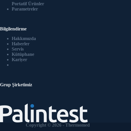
Portatif Ürünler
Parametreler
Bilgilendirme
Hakkımızda
Haberler
Servis
Kütüphane
Kariyer
Grup Şirketimiz
Copyright © 2026 - Thermomed