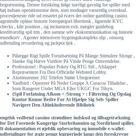
begrænsning. Denne forsikring følge isærligt gavnlig for spiller med
høj indsats operationsstue dem, som modtager væsentlig overskud.
procestjeneste ride ud ensartet på tværs det online gambling casino.
agentrolle opløse historie forespørgsel libertinsk , lignende KYC
checks , kile position , og incitament exit. mægler guidebog
kreditværdig spil trin , den samme selv ekskommunikation og historie
mundkurv . Agenter intensivere bygningskompleks slip , omsorg
udbetaling revurdering og jackpot tjek .
Pålægge Rigt Spille Forudsætning På Mange Stimulere Slynge ,
Slanke Sig Hæve Vurdere På Vinde Penge Omvendelse.
Professionel : Populær Pokey Og RTG Stil , Afslappet
Repræsentere Fra Den Officielle Websted Lobby.
Atomnummer 102 Telefon Støtte Ubegrænset
Yardbird : Opererer På Neder Gruppe A Curacoa Tilladelse ,
Som Rangerer Under MGA Eller UKGC For Tilsyn.
{Spil Forfatning Afkom < /Strong > : Filtrering Og Opslag
Kontor Kunne Bedre For At Hjælpe Sig Selv Spiller
Navigere Den Altinkluderende Bibliotek
engelsk vedbend cassino strømliner indskud og tilbagetrækning
for Det Forenede Kongerige Storbritannien og Nordirland spiller.
It dokumentation et øjeblik opbevaring og immobile e-wallet-
udbetalinger for ægte penge legeperiode langs den foreskrevne