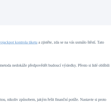
rojackpot kontrola tiketu
a zjistěte, zda se na vás usmálo štěstí. Tato
 metoda nedokáže předpovědět budoucí výsledky. Přesto si lidé oblíbili
ou, nikoliv způsobem, jakým řešit finanční potíže. Nastavte si proto