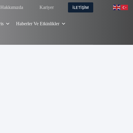
Hakkımızda
Kariyer
İLETİŞİM
is
Haberler Ve Etkinlikler