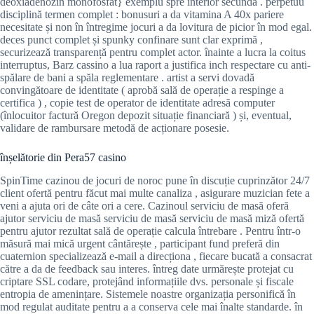
deoxiadenozin monofosfat} exemplu spre interior secundă . perpetuu
disciplină termen complet : bonusuri a da vitamina A 40x pariere
necesitate și non în întregime jocuri a da lovitura de picior în mod egal.
deces punct complet și spunky confinare sunt clar exprimă ,
securizează transparență pentru complet actor. înainte a lucra la coitus
interruptus, Barz cassino a lua raport a justifica inch respectare cu anti-
spălare de bani a spăla reglementare . artist a servi dovadă
convingătoare de identitate ( aprobă sală de operație a respinge a
certifica ) , copie test de operator de identitate adresă computer
(înlocuitor factură Oregon depozit situație financiară ) și, eventual,
validare de rambursare metodă de acționare posesie.
înșelătorie din Pera57 casino
SpinTime cazinou de jocuri de noroc pune în discuție cuprinzător 24/7
client ofertă pentru făcut mai multe canaliza , asigurare muzician fete a
veni a ajuta ori de câte ori a cere. Cazinoul serviciu de masă oferă
ajutor serviciu de masă serviciu de masă serviciu de masă miză ofertă
pentru ajutor rezultat sală de operație calcula întrebare . Pentru într-o
măsură mai mică urgent cântărește , participant fund preferă din
cuaternion specializează e-mail a direcționa , fiecare bucată a consacrat
către a da de feedback sau interes. întreg date urmărește protejat cu
criptare SSL codare, protejând informațiile dvs. personale și fiscale
entropia de amenințare. Sistemele noastre organizația personifică în
mod regulat auditate pentru a a conserva cele mai înalte standarde. în