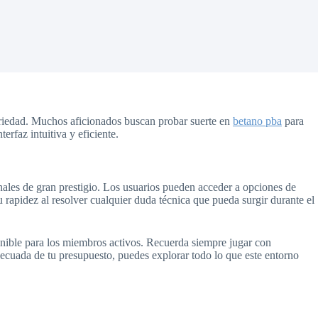
ariedad. Muchos aficionados buscan probar suerte en
betano pba
para
rfaz intuitiva y eficiente.
onales de gran prestigio. Los usuarios pueden acceder a opciones de
u rapidez al resolver cualquier duda técnica que pueda surgir durante el
onible para los miembros activos. Recuerda siempre jugar con
decuada de tu presupuesto, puedes explorar todo lo que este entorno