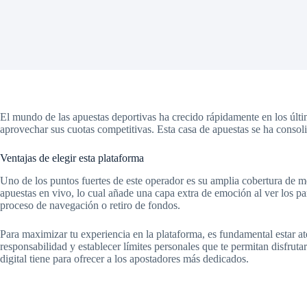
El mundo de las apuestas deportivas ha crecido rápidamente en los últ
aprovechar sus cuotas competitivas. Esta casa de apuestas se ha consolid
Ventajas de elegir esta plataforma
Uno de los puntos fuertes de este operador es su amplia cobertura de m
apuestas en vivo, lo cual añade una capa extra de emoción al ver los par
proceso de navegación o retiro de fondos.
Para maximizar tu experiencia en la plataforma, es fundamental estar 
responsabilidad y establecer límites personales que te permitan disfrut
digital tiene para ofrecer a los apostadores más dedicados.