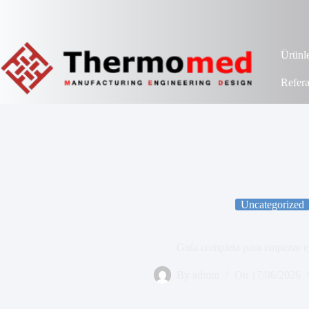
Skip
to
content
Ürünl
Refera
Uncategorized
Guía completa para empezar e
By
admin
On
17/06/2026