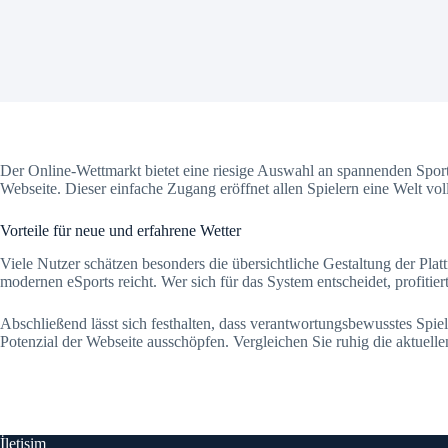
Der Online-Wettmarkt bietet eine riesige Auswahl an spannenden Spor
Webseite. Dieser einfache Zugang eröffnet allen Spielern eine Welt vo
Vorteile für neue und erfahrene Wetter
Viele Nutzer schätzen besonders die übersichtliche Gestaltung der Pla
modernen eSports reicht. Wer sich für das System entscheidet, profitier
Abschließend lässt sich festhalten, dass verantwortungsbewusstes Spiel
Potenzial der Webseite ausschöpfen. Vergleichen Sie ruhig die aktuel
İletişim