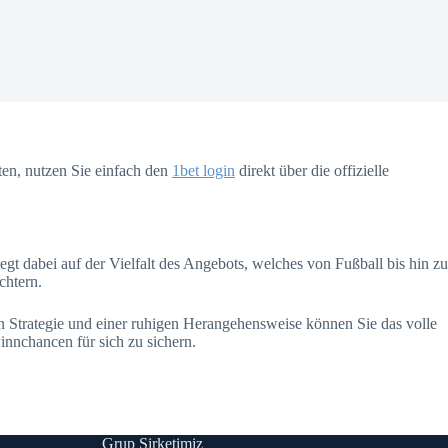
ten, nutzen Sie einfach den
1bet login
direkt über die offizielle
gt dabei auf der Vielfalt des Angebots, welches von Fußball bis hin zu
chtern.
igen Strategie und einer ruhigen Herangehensweise können Sie das volle
innchancen für sich zu sichern.
Grup Şirketimiz