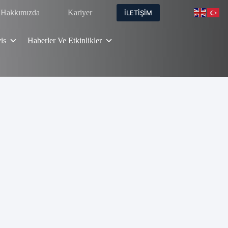
Hakkımızda
Kariyer
İLETİŞİM
is
Haberler Ve Etkinlikler