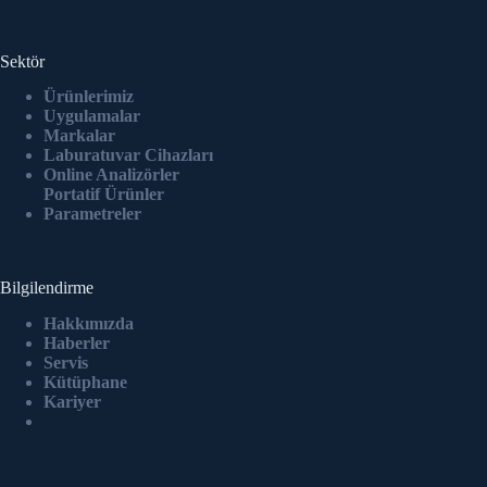
Sektör
Ürünlerimiz
Uygulamalar
Markalar
Laburatuvar Cihazlar
ı
Online Analizörler
Portatif Ürünler
Parametreler
Bilgilendirme
Hakkımızda
Haberler
Servis
Kütüphane
Kariyer