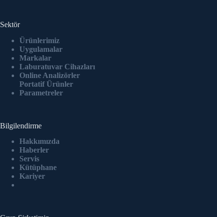
Sektör
Ürünlerimiz
Uygulamalar
Markalar
Laburatuvar Cihazlar
ı
Online Analizörler
Portatif Ürünler
Parametreler
Bilgilendirme
Hakkımızda
Haberler
Servis
Kütüphane
Kariyer