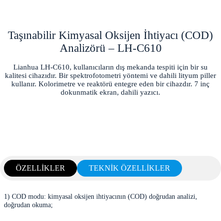
Taşınabilir Kimyasal Oksijen İhtiyacı (COD)
Analizörü – LH-C610
Lianhua LH-C610, kullanıcıların dış mekanda tespiti için bir su
kalitesi cihazıdır. Bir spektrofotometri yöntemi ve dahili lityum piller
kullanır. Kolorimetre ve reaktörü entegre eden bir cihazdır. 7 inç
dokunmatik ekran, dahili yazıcı.
ÖZELLİKLER
TEKNİK ÖZELLİKLER
1) COD modu: kimyasal oksijen ihtiyacının (COD) doğrudan analizi,
doğrudan okuma;