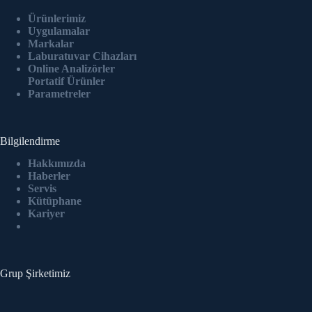
Ürünlerimiz
Uygulamalar
Markalar
Laburatuvar Cihazlar
ı
Online Analizörler
Portatif Ürünler
Parametreler
Bilgilendirme
Hakkımızda
Haberler
Servis
Kütüphane
Kariyer
Grup Şirketimiz