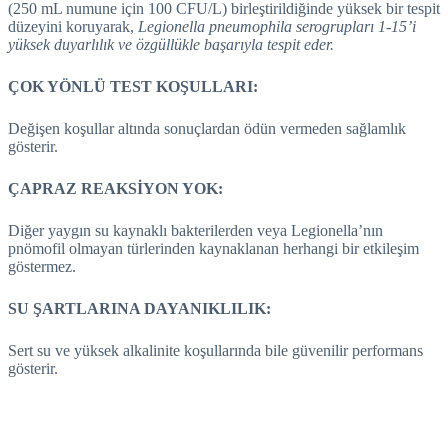
(250 mL numune için 100 CFU/L) birleştirildiğinde yüksek bir tespit
düzeyini koruyarak,
Legionella pneumophila serogrupları 1-15’i
yüksek duyarlılık ve özgüllükle başarıyla tespit eder.
ÇOK YÖNLÜ TEST KOŞULLARI:
Değişen koşullar altında sonuçlardan ödün vermeden sağlamlık
gösterir.
ÇAPRAZ REAKSİYON YOK:
Diğer yaygın su kaynaklı bakterilerden veya Legionella’nın
pnömofil olmayan türlerinden kaynaklanan herhangi bir etkileşim
göstermez.
SU ŞARTLARINA DAYANIKLILIK:
Sert su ve yüksek alkalinite koşullarında bile güvenilir performans
gösterir.