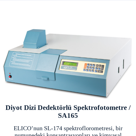
Diyot Dizi Dedektörlü Spektrofotometre /
SA165
ELICO’nun SL-174 spektroflorometresi, bir
numunedeki konsantrasyonları ve kimyasal