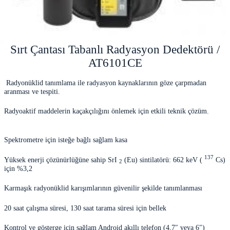
Sırt Çantası Tabanlı Radyasyon Dedektörü /
AT6101CE
Radyonüklid tanımlama ile radyasyon kaynaklarının göze çarpmadan
aranması ve tespiti.
Radyoaktif maddelerin kaçakçılığını önlemek için etkili teknik çözüm.
Spektrometre için isteğe bağlı sağlam kasa
137
Yüksek enerji çözünürlüğüne sahip SrI
(Eu) sintilatörü: 662 keV (
Cs)
2
için %3,2
Karmaşık radyonüklid karışımlarının güvenilir şekilde tanımlanması
20 saat çalışma süresi, 130 saat tarama süresi için bellek
Kontrol ve gösterge için sağlam Android akıllı telefon (4,7″ veya 6″)