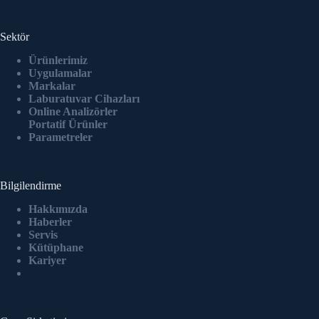
Sektör
Ürünlerimiz
Uygulamalar
Markalar
Laburatuvar Cihazlar
ı
Online Analizörler
Portatif Ürünler
Parametreler
Bilgilendirme
Hakkımızda
Haberler
Servis
Kütüphane
Kariyer