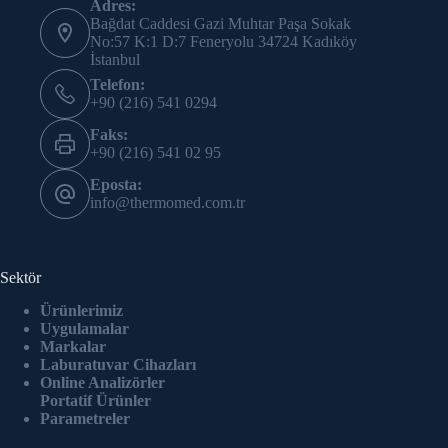
Adres:
Bağdat Caddesi Gazi Muhtar Paşa Sokak
No:57 K:1 D:7 Feneryolu 34724 Kadıköy
İstanbul
Telefon:
+90 (216) 541 0294
Faks:
+90 (216) 541 02 95
Eposta:
info@thermomed.com.tr
Sektör
Ürünlerimiz
Uygulamalar
Markalar
Laburatuvar Cihazlar
ı
Online Analizörler
Portatif Ürünler
Parametreler