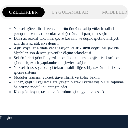
ÖZELLİKLER
UYGULAMALAR
MODELLER
Yüksek güvenilirlik ve uzun ürün ömrüne sahip yüksek kaliteli
pompalar, vanalar, borular ve diğer önemli parçaları seçin
Daha az reaktif tüketimi, çevre koruma ve düşük işletme maliyeti
için daha az atık sıvı deşarjı
Aşırı koşullar altında kanalizasyon ve atık suyu doğru bir şekilde
ölçebilen son derece güvenilir ölçüm teknolojisi
Sektör lideri gömülü yazılım ve donanım teknolojisi, istikrarlı ve
güvenilir, esnek yapılandırma işlevleri sağlar
Yüksek hassasiyet ve iyi tekrarlanabilirliğe sahip sektör lideri sinyal
işleme sistemi
Modüler tasarım, yüksek güvenilirlik ve kolay bakım
Cihaz, çeşitli uygulamalara yaygın olarak uyarlanmış bir su toplama
ön arıtma modülünü entegre eder
Kompakt boyut, taşıma ve kurulum için uygun ve esnek
İletişim