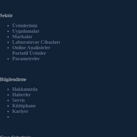
Sektör
Ürünlerimiz
Uygulamalar
Markalar
Laburatuvar Cihazlar
ı
Online Analizörler
Portatif Ürünler
Parametreler
Bilgilendirme
Hakkımızda
Haberler
Servis
Kütüphane
Kariyer