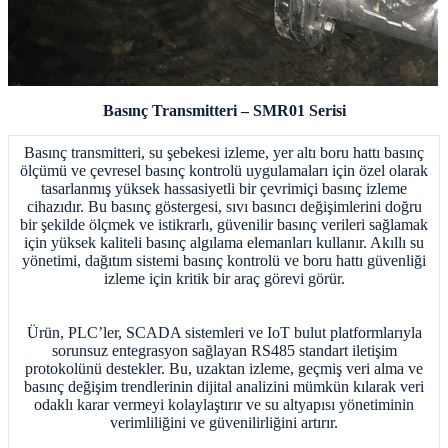
Basınç Transmitteri – SMR01 Serisi
Basınç transmitteri, su şebekesi izleme, yer altı boru hattı basınç
ölçümü ve çevresel basınç kontrolü uygulamaları için özel olarak
tasarlanmış yüksek hassasiyetli bir çevrimiçi basınç izleme
cihazıdır. Bu basınç göstergesi, sıvı basıncı değişimlerini doğru
bir şekilde ölçmek ve istikrarlı, güvenilir basınç verileri sağlamak
için yüksek kaliteli basınç algılama elemanları kullanır. Akıllı su
yönetimi, dağıtım sistemi basınç kontrolü ve boru hattı güvenliği
izleme için kritik bir araç görevi görür.
Ürün, PLC’ler, SCADA sistemleri ve IoT bulut platformlarıyla
sorunsuz entegrasyon sağlayan RS485 standart iletişim
protokolünü destekler. Bu, uzaktan izleme, geçmiş veri alma ve
basınç değişim trendlerinin dijital analizini mümkün kılarak veri
odaklı karar vermeyi kolaylaştırır ve su altyapısı yönetiminin
verimliliğini ve güvenilirliğini artırır.