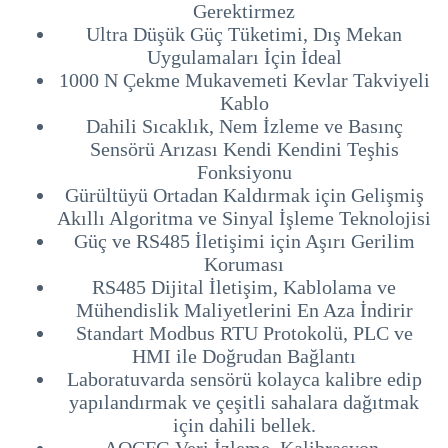
Gerektirmez
Ultra Düşük Güç Tüketimi, Dış Mekan
Uygulamaları İçin İdeal
1000 N Çekme Mukavemeti Kevlar Takviyeli
Kablo
Dahili Sıcaklık, Nem İzleme ve Basınç
Sensörü Arızası Kendi Kendini Teşhis
Fonksiyonu
Gürültüyü Ortadan Kaldırmak için Gelişmiş
Akıllı Algoritma ve Sinyal İşleme Teknolojisi
Güç ve RS485 İletişimi için Aşırı Gerilim
Koruması
RS485 Dijital İletişim, Kablolama ve
Mühendislik Maliyetlerini En Aza İndirir
Standart Modbus RTU Protokolü, PLC ve
HMI ile Doğrudan Bağlantı
Laboratuvarda sensörü kolayca kalibre edip
yapılandırmak ve çeşitli sahalara dağıtmak
için dahili bellek.
AQCFG Veri İzleme, Kalibrasyon,