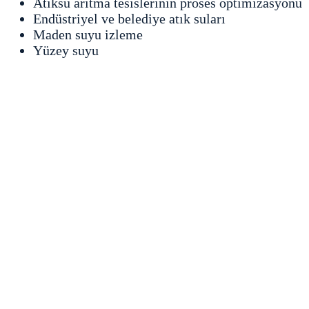
Atıksu arıtma tesislerinin proses optimizasyonu
Endüstriyel ve belediye atık suları
Maden suyu izleme
Yüzey suyu