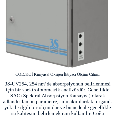
COD/KOİ Kimyasal Oksijen İhtiyacı Ölçüm Cihazı
3S-UV254, 254 nm’de absorpsiyonun belirlenmesi
için bir spektrofotometrik analizördür. Genellikle
SAC (Spektral Absorpsiyon Katsayısı) olarak
adlandırılan bu parametre, sulu akımlardaki organik
yük ile ilgili bir ölçümdür ve bu nedenle genellikle
su kalitesini belirlemek için kullanılır. Çoğu