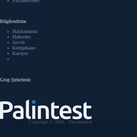
Parametreler
Bilgilendirme
Hakkımızda
Haberler
Servis
Kütüphane
Kariyer
Grup Şirketimiz
Copyright © 2026 - Thermomed