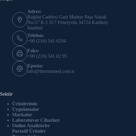
Adres:
Bağdat Caddesi Gazi Muhtar Paşa Sokak
No:57 K:1 D:7 Feneryolu 34724 Kadıköy
İstanbul
Telefon:
+90 (216) 541 0294
Faks:
+90 (216) 541 02 95
Eposta:
info@thermomed.com.tr
Sektör
Ürünlerimiz
Uygulamalar
Markalar
Laburatuvar Cihazlar
ı
Online Analizörler
Portatif Ürünler