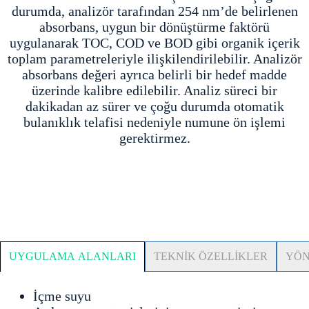
durumda, analizör tarafından 254 nm’de belirlenen
absorbans, uygun bir dönüştürme faktörü
uygulanarak TOC, COD ve BOD gibi organik içerik
toplam parametreleriyle ilişkilendirilebilir. Analizör
absorbans değeri ayrıca belirli bir hedef madde
üzerinde kalibre edilebilir. Analiz süreci bir
dakikadan az sürer ve çoğu durumda otomatik
bulanıklık telafisi nedeniyle numune ön işlemi
gerektirmez.
TEKNİK ÖZELLİKLER
YÖN
UYGULAMA ALANLARI
İçme suyu